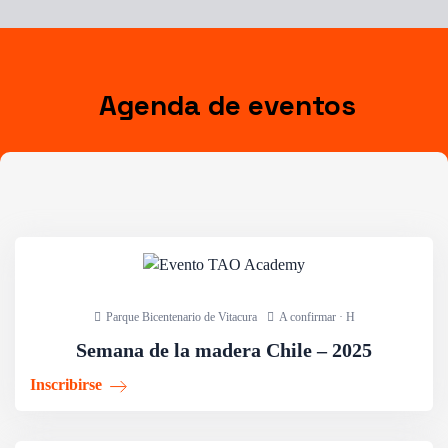
Agenda de eventos
Parque Bicentenario de Vitacura
A confirmar · H
Semana de la madera Chile – 2025
Inscribirse