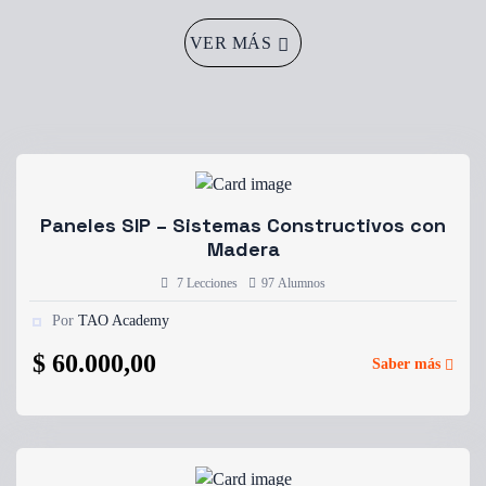
VER MÁS
Paneles SIP – Sistemas Constructivos con
Madera
7 Lecciones
97 Alumnos
Por
TAO Academy
$
60.000,00
Saber más