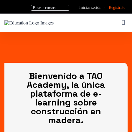
Iniciar sesión
·
Registrate
Bienvenido a TAO
Academy, la única
plataforma de e-
learning sobre
construcción en
madera.