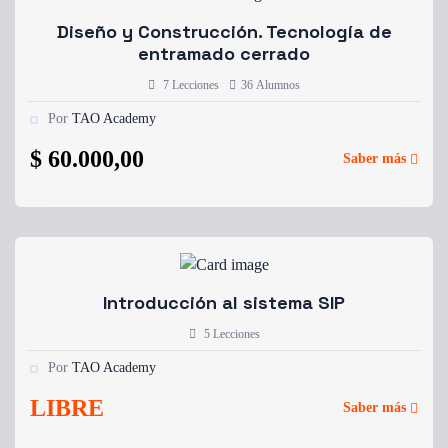
Diseño y Construcción. Tecnología de
entramado cerrado
7 Lecciones
36 Alumnos
Por
TAO Academy
$
60.000,00
Saber más
Introducción al sistema SIP
5 Lecciones
Por
TAO Academy
LIBRE
Saber más