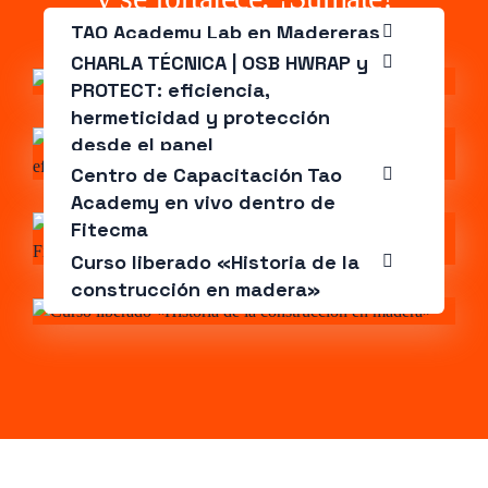
TAO Academy Lab en Madereras
Newton
CHARLA TÉCNICA | OSB HWRAP y
PROTECT: eficiencia,
hermeticidad y protección
desde el panel
Centro de Capacitación Tao
Academy en vivo dentro de
Fitecma
Curso liberado «Historia de la
construcción en madera»