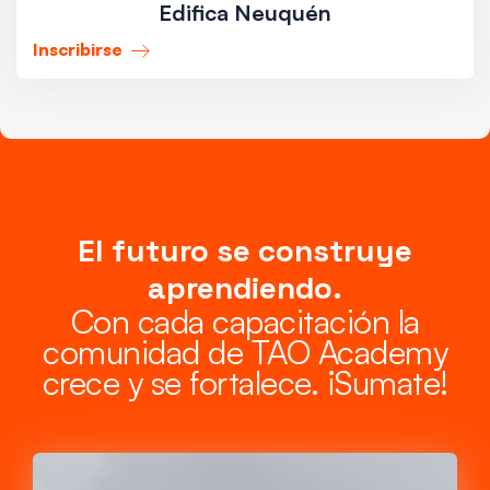
Edifica Neuquén
Inscribirse
El futuro se construye
aprendiendo.
Con cada capacitación la
comunidad de TAO Academy
crece y se fortalece. ¡Sumate!