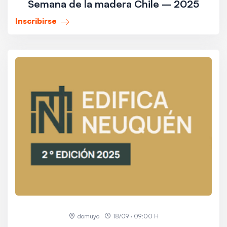
Semana de la madera Chile – 2025
Inscribirse
domuyo
18/09 · 09:00 H