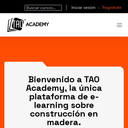
Iniciar sesión
·
Registrate
Bienvenido a TAO
Academy, la única
plataforma de e-
learning sobre
construcción en
madera.