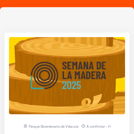
Parque Bicentenario de Vitacura
A confirmar · H