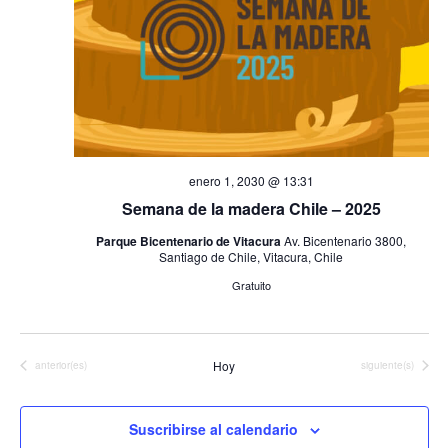
de
Event
enero 1, 2030 @ 13:31
Semana de la madera Chile – 2025
Parque Bicentenario de Vitacura
Av. Bicentenario 3800,
Santiago de Chile, Vitacura, Chile
Gratuito
Hoy
Eventos
Eventos
anterior(es)
siguiente(s)
Suscribirse al calendario