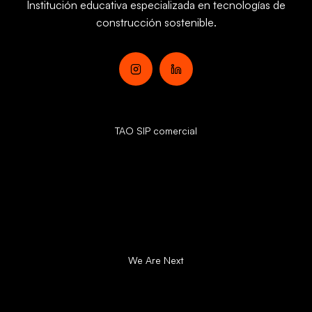
Institución educativa especializada en
tecnologías de
construcción sostenible.
Programas
TAO SIP comercial
Certificaciones SIP TAO
Equipo
Comunidad
We Are Next