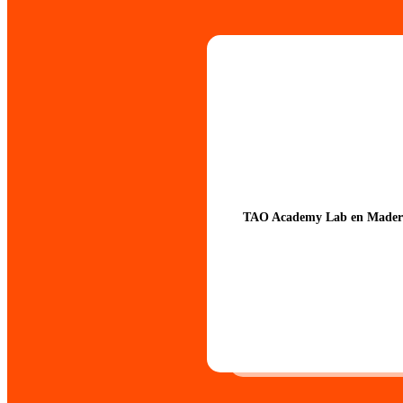
TAO Academy Lab en Mader