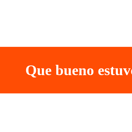
Que bueno estuvo