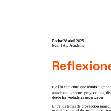
Fecha
:28 abril 2025
Por:
TAO Academy
Reflexione
👉 Un encuentro que reunió a grandes 
atraviesan a quienes proyectamos, dis
desde las verdaderas necesidades.
Entre los temas de proyección inmedia
materiales para el desarrollo de sustr