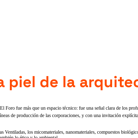
 piel de la arquite
 El Foro fue más que un espacio técnico: fue una señal clara de los pr
neas de producción de las corporaciones, y con una invitación explícita
s Ventiladas, los micomateriales, nanomateriales, compuestos biológicos
ambién lo ético y lo ambiental.