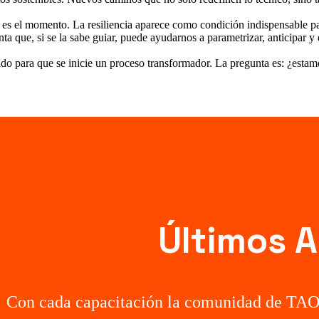
 es el momento. La resiliencia aparece como condición indispensable pa
ienta que, si se la sabe guiar, puede ayudarnos a parametrizar, anticipar 
ado para que se inicie un proceso transformador. La pregunta es: ¿estamo
Últimos A
Con cada capacitación la comunidad de TAO 