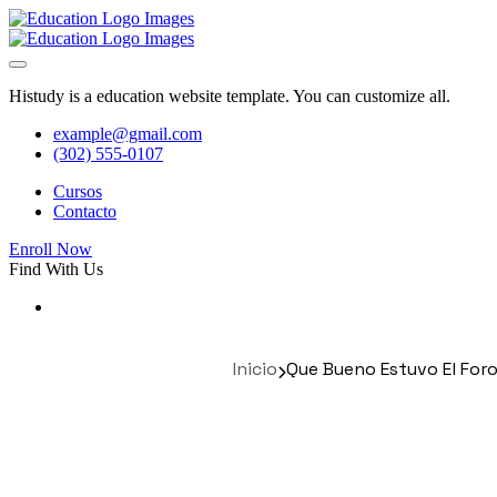
Histudy is a education website template. You can customize all.
example@gmail.com
(302) 555-0107
Cursos
Contacto
Enroll Now
Find With Us
Inicio
Que Bueno Estuvo El Foro 