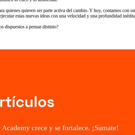
ra quienes quieren ser parte activa del cambio. Y hoy, contamos con un
y ejecutar estas nuevas ideas con una velocidad y una profundidad inédita
s dispuestos a pensar distinto?
rtículos
Academy crece y se fortalece. ¡Sumate!