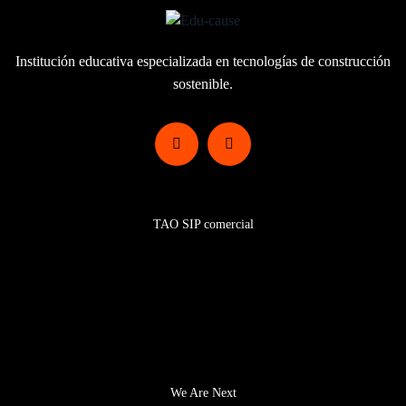
Institución educativa especializada en
tecnologías de construcción
sostenible.
Programas
TAO SIP comercial
Certificaciones SIP TAO
Equipo
Comunidad
We Are Next