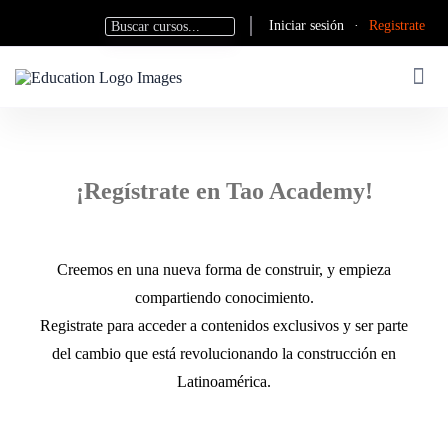
Iniciar sesión
·
Registrate
¡Regístrate en Tao Academy!
Creemos en una nueva forma de construir, y empieza
compartiendo conocimiento.
Registrate para acceder a contenidos exclusivos y ser parte
del cambio que está revolucionando la construcción en
Latinoamérica.