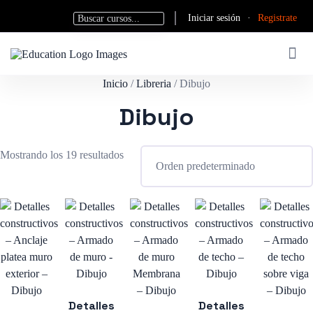
Iniciar sesión
·
Registrate
Inicio
/
Libreria
/ Dibujo
Dibujo
Mostrando los 19 resultados
Detalles
Detalles