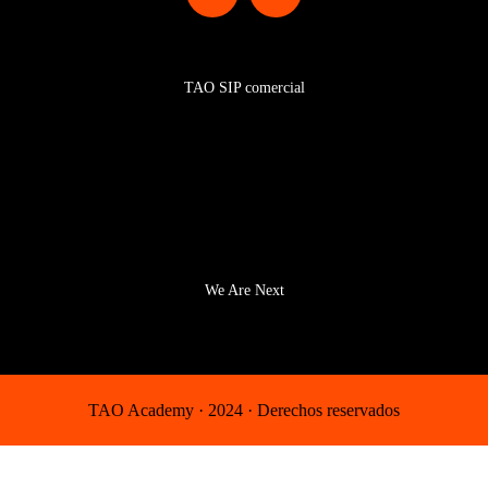
Programas
TAO SIP comercial
Certificaciones SIP TAO
Equipo
Comunidad
We Are Next
TAO Academy · 2024 · Derechos reservados