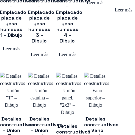
constructivos
constructivos
constructivos
Leer más
–
–
–
Leer más
Emplacado
Emplacado
Emplacado
placa de
placa de
placa de
yeso
yeso
yeso
húmedas
húmedas
húmedas
1 – Dibujo
3 –
4 –
Dibujo
Dibujo
Leer más
Leer más
Leer más
Detalles
Detalles
Detalles
constructivos
constructivos
constructivos
Detalles
– Unión
– Unión
– Vano
constructivos