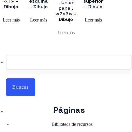
«T» –
esquina
superior
– Unión
Dibujo
– Dibujo
– Dibujo
panel,
«2×3» –
Dibujo
Leer más
Leer más
Leer más
Leer más
Buscar:
Páginas
Biblioteca de recursos