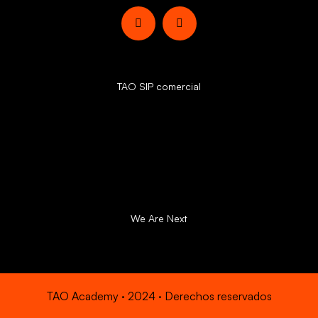
Programas
TAO SIP comercial
Certificaciones SIP TAO
Equipo
Comunidad
We Are Next
TAO Academy · 2024 · Derechos reservados