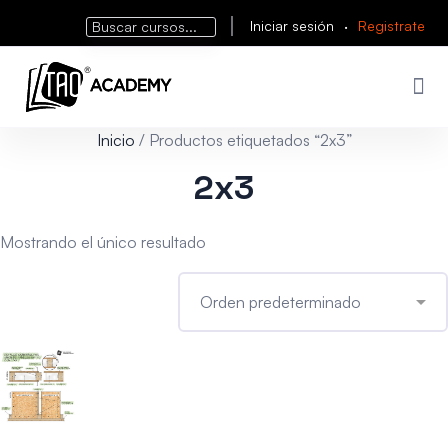
Iniciar sesión
·
Registrate
Inicio
/ Productos etiquetados “2x3”
2x3
Mostrando el único resultado