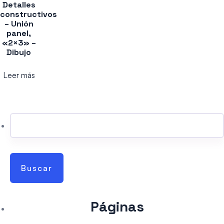
Detalles
constructivos
– Unión
panel,
«2×3» –
Dibujo
Leer más
Buscar:
Páginas