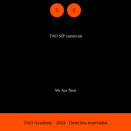
Programas
TAO SIP comercial
Certificaciones SIP TAO
Equipo
Comunidad
We Are Next
TAO Academy · 2024 · Derechos reservados