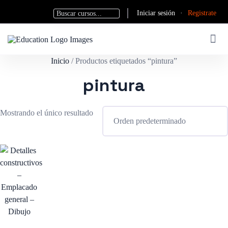
Iniciar sesión
·
Registrate
Inicio
/ Productos etiquetados “pintura”
pintura
Mostrando el único resultado