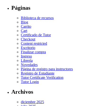
Páginas
Biblioteca de recursos
Blog
Carrito
Cart
Certificado de Tutor
Checkout
Content restricted
Escritorio
Finalizar compra
Ingreso
Librería
Novedades
Página de registro para instructores
Registro de Estudiante
Tutor Certificate Verification
Tutor Login
Archivos
diciembre 2025