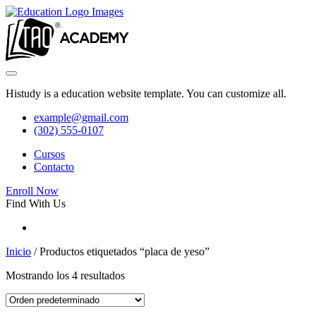
Histudy is a education website template. You can customize all.
example@gmail.com
(302) 555-0107
Cursos
Contacto
Enroll Now
Find With Us
Inicio
/ Productos etiquetados “placa de yeso”
Mostrando los 4 resultados