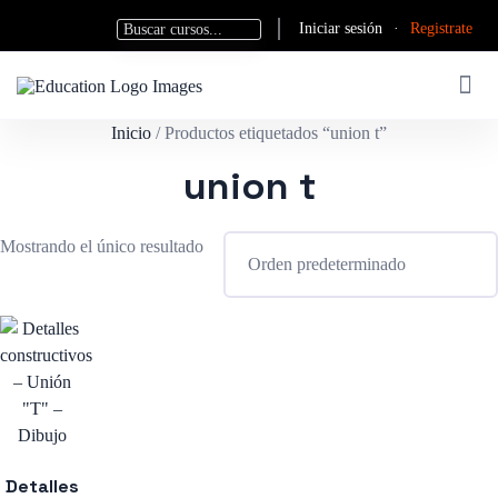
Iniciar sesión
·
Registrate
Inicio
/ Productos etiquetados “union t”
union t
Mostrando el único resultado
Detalles